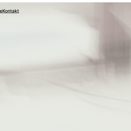
ie
Kontakt
_____________________________________